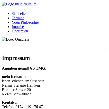
Startseite
Termine
Yoga Philosophie
Impulse
Über mich
Impressum
Angaben gemäß § 5 TMG:
mein freiraum
leben. erleben. im fluss sein.
Narma Stefanie Hemken
Berliner Strasse 20
65824 Schwalbach
Kontakt:
Telefon: 0174 – 191 76 47