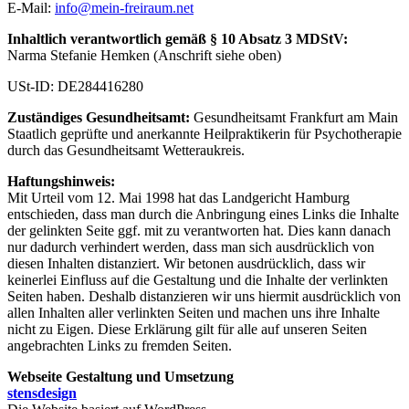
E-Mail:
info@mein-freiraum.net
Inhaltlich verantwortlich gemäß § 10 Absatz 3 MDStV:
Narma Stefanie Hemken (Anschrift siehe oben)
USt-ID: DE284416280
Zuständiges Gesundheitsamt:
Gesundheitsamt Frankfurt am Main
Staatlich geprüfte und anerkannte Heilpraktikerin für Psychotherapie
durch das Gesundheitsamt Wetteraukreis.
Haftungshinweis:
Mit Urteil vom 12. Mai 1998 hat das Landgericht Hamburg
entschieden, dass man durch die Anbringung eines Links die Inhalte
der gelinkten Seite ggf. mit zu verantworten hat. Dies kann danach
nur dadurch verhindert werden, dass man sich ausdrücklich von
diesen Inhalten distanziert. Wir betonen ausdrücklich, dass wir
keinerlei Einfluss auf die Gestaltung und die Inhalte der verlinkten
Seiten haben. Deshalb distanzieren wir uns hiermit ausdrücklich von
allen Inhalten aller verlinkten Seiten und machen uns ihre Inhalte
nicht zu Eigen. Diese Erklärung gilt für alle auf unseren Seiten
angebrachten Links zu fremden Seiten.
Webseite Gestaltung und Umsetzung
stensdesign