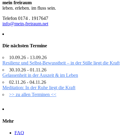
mein freiraum
leben. erleben. im fluss sein.
Telefon 0174 . 1917647
info@mein-freiraum.net
Die nächsten Termine
10.09.26 - 13.09.26
Resilienz und Selbst-Bewusstheit – in der Stille liegt die Kraft
30.10.26 - 01.11.26
Gelassenheit in der Auszeit & im Leben
02.11.26 - 04.11.26
Meditation: In der Ruhe liegt die Kraft
>> zu allen Terminen <<
Mehr
FAQ