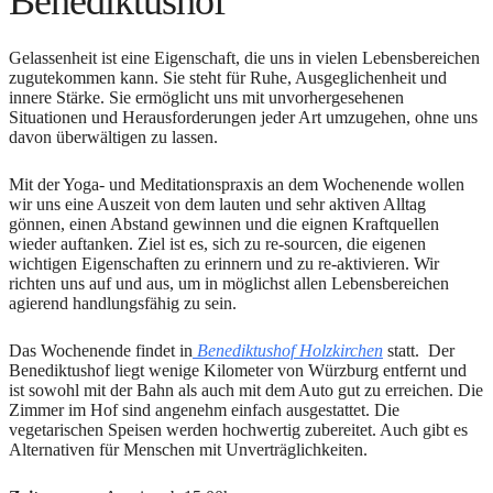
Benediktushof
Gelassenheit ist eine Eigenschaft, die uns in vielen Lebensbereichen
zugutekommen kann. Sie steht für Ruhe, Ausgeglichenheit und
innere Stärke. Sie ermöglicht uns mit unvorhergesehenen
Situationen und Herausforderungen jeder Art umzugehen, ohne uns
davon überwältigen zu lassen.
Mit der Yoga- und Meditationspraxis an dem Wochenende wollen
wir uns eine Auszeit von dem lauten und sehr aktiven Alltag
gönnen, einen Abstand gewinnen und die eignen Kraftquellen
wieder auftanken. Ziel ist es, sich zu re-sourcen, die eigenen
wichtigen Eigenschaften zu erinnern und zu re-aktivieren. Wir
richten uns auf und aus, um in möglichst allen Lebensbereichen
agierend handlungsfähig zu sein.
Das Wochenende findet in
Benediktushof Holzkirchen
statt. Der
Benediktushof liegt wenige Kilometer von Würzburg entfernt und
ist sowohl mit der Bahn als auch mit dem Auto gut zu erreichen. Die
Zimmer im Hof sind angenehm einfach ausgestattet. Die
vegetarischen Speisen werden hochwertig zubereitet. Auch gibt es
Alternativen für Menschen mit Unverträglichkeiten.