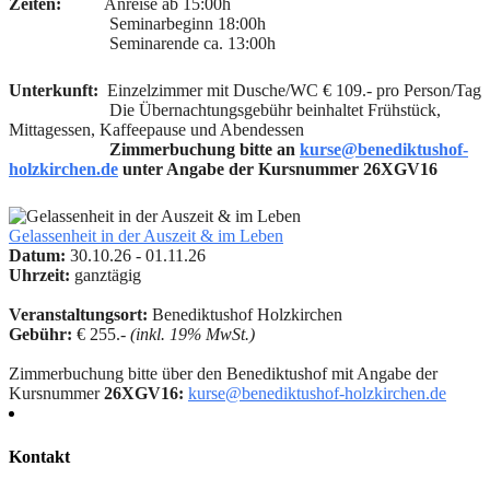
Zeiten:
Anreise ab 15:00h
Seminarbeginn 18:00h
Seminarende ca. 13:00h
Unterkunft:
Einzelzimmer mit Dusche/WC € 109.- pro Person/Tag
Die Übernachtungsgebühr beinhaltet Frühstück,
Mittagessen, Kaffeepause und Abendessen
Zimmerbuchung bitte an
kurse@benediktushof-
holzkirchen.de
unter Angabe der Kursnummer 26XGV16
Gelassenheit in der Auszeit & im Leben
Datum:
30.10.26 - 01.11.26
Uhrzeit:
ganztägig
Veranstaltungsort:
Benediktushof Holzkirchen
Gebühr:
€ 255.-
(inkl. 19% MwSt.)
Zimmerbuchung bitte über den Benediktushof mit Angabe der
Kursnummer
26XGV16:
kurse@benediktushof-holzkirchen.de
Kontakt