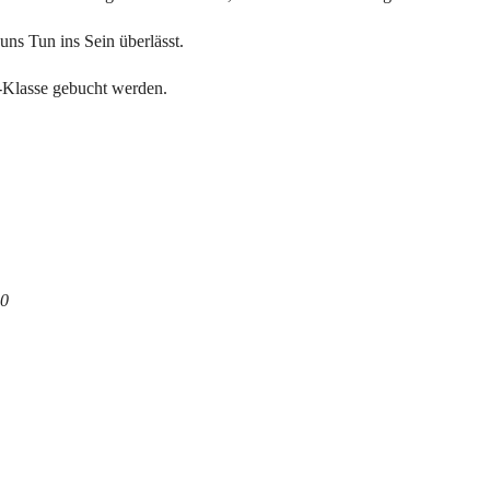
ns Tun ins Sein überlässt.
n-Klasse gebucht werden.
50