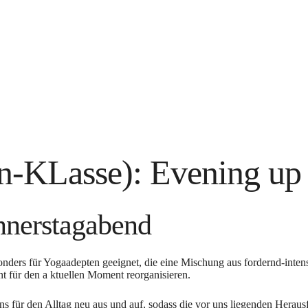
n-KLasse): Evening up
nerstagabend
esonders für Yogaadepten geeignet, die eine Mischung aus fordernd-inten
 für den a ktuellen Moment reorganisieren.
uns für den Alltag neu aus und auf, sodass die vor uns liegenden Her