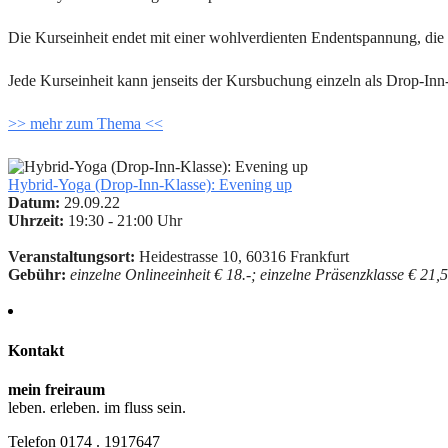
Die Kurseinheit endet mit einer wohlverdienten Endentspannung, die u
Jede Kurseinheit kann jenseits der Kursbuchung einzeln als Drop-In
>> mehr zum Thema <<
Hybrid-Yoga (Drop-Inn-Klasse): Evening up
Datum:
29.09.22
Uhrzeit:
19:30 - 21:00 Uhr
Veranstaltungsort:
Heidestrasse 10, 60316 Frankfurt
Gebühr:
einzelne Onlineeinheit € 18.-; einzelne Präsenzklasse € 21,
Kontakt
mein freiraum
leben. erleben. im fluss sein.
Telefon 0174 . 1917647