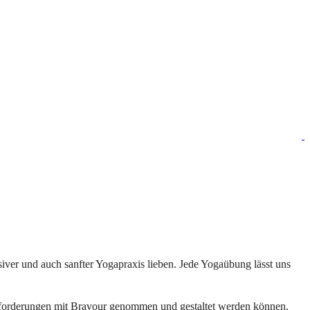
siver und auch sanfter Yogapraxis lieben. Jede Yogaübung lässt uns
ausforderungen mit Bravour genommen und gestaltet werden können.