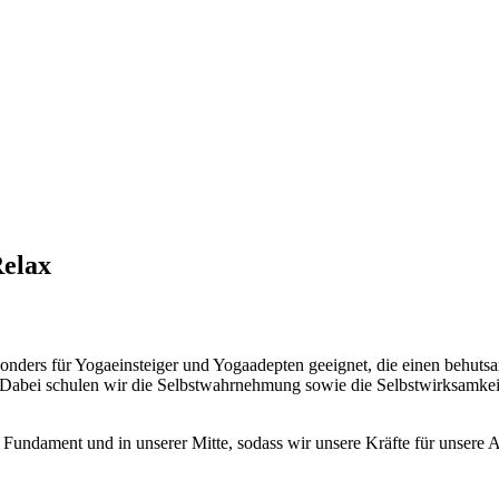
Relax
besonders für Yogaeinsteiger und Yogaadepten geeignet, die einen behut
abei schulen wir die Selbstwahrnehmung sowie die Selbstwirksamkeit, 
ndament und in unserer Mitte, sodass wir unsere Kräfte für unsere Au