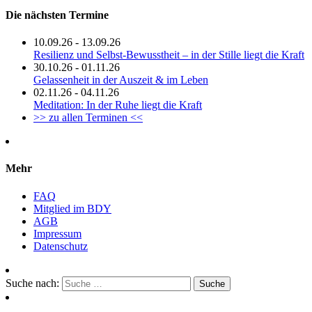
Die nächsten Termine
10.09.26 - 13.09.26
Resilienz und Selbst-Bewusstheit – in der Stille liegt die Kraft
30.10.26 - 01.11.26
Gelassenheit in der Auszeit & im Leben
02.11.26 - 04.11.26
Meditation: In der Ruhe liegt die Kraft
>> zu allen Terminen <<
Mehr
FAQ
Mitglied im BDY
AGB
Impressum
Datenschutz
Suche nach: