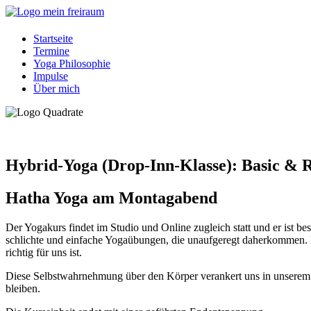
Startseite
Termine
Yoga Philosophie
Impulse
Über mich
Hybrid-Yoga (Drop-Inn-Klasse): Basic & 
Hatha Yoga am Montagabend
Der Yogakurs findet im Studio und Online zugleich statt und er ist 
schlichte und einfache Yogaübungen, die unaufgeregt daherkommen. D
richtig für uns ist.
Diese Selbstwahrnehmung über den Körper verankert uns in unserem Fu
bleiben.